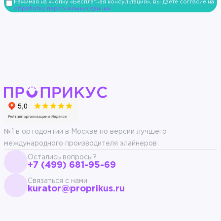
Нажимая на кнопку «Бесплатная консультация», вы даёте согласие на
обработку персональных данных
.
№1 в ортодонтии в Москве по версии лучшего
международного производителя элайнеров
Остались вопросы?
+7 (499) 681-95-69
Связаться с нами
kurator@proprikus.ru