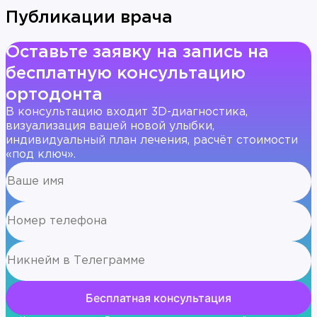
Публикации врача
Оставьте заявку на запись на
бесплатную консультацию
ортодонта
В консультацию входит 3D-диагностика,
визуализация вашей новой улыбки,
индивидуальный план лечения, расчёт стоимости
«под ключ».