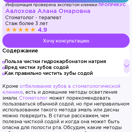
Информация проверена экспертом клиники
ПРОПРИКУС
Авлохова Алана Омаровна
Стоматолог - терапевт
Стаж более 3 лет
★★★★★
4.9
Хочу консультацию
Содержание
Польза чистки гидрокарбонатом натрия
Вред чистки зубов содой
Как правильно чистить зубы содой
Кроме
отбеливания зубов в стоматологической
клинике
, есть и домашние методы осветления
эмали.
Стоматолог
может порекомендовать
пользоваться обычной содой, но при неправильном
использовании такого метода эмаль или десны
можно повредить. В статье расскажем, чем
полезна чисткой содой и когда она может быть
опасна для полости рта. Обсудим, какие методы