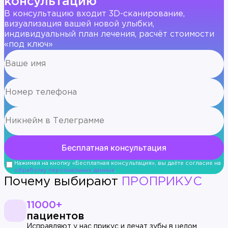
консультацию
В консультацию входит 3D-сканирование,
визуализация вашей новой улыбки,
индивидуальный план лечения, расчёт стоимости
«под ключ»
Нажимая на кнопку «Бесплатная консультация», вы даёте согласие на
обработку персональных данных
.
Почему выбирают
ПРОПРИКУС
11000+
пациентов
Исправляют у нас прикус и лечат зубы в целом