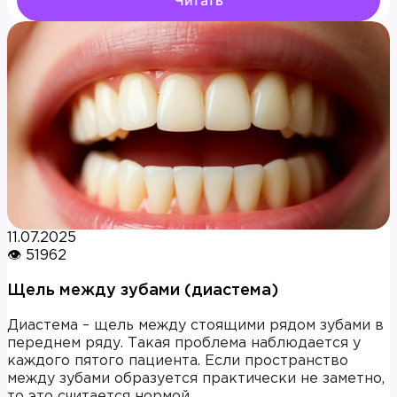
Читать
11.07.2025
👁 51962
Щель между зубами (диастема)
Диастема – щель между стоящими рядом зубами в
переднем ряду. Такая проблема наблюдается у
каждого пятого пациента. Если пространство
между зубами образуется практически не заметно,
то это считается нормой.