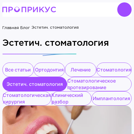
Эстетич. стоматология
Главная
Блог
Эстетич. стоматология
Все статьи
Ортодонтия
Лечение
Стоматология
Стоматологическое
Эстетич. стоматология
протезирование
Стоматологическая
Клинический
Имплантология
хирургия
разбор