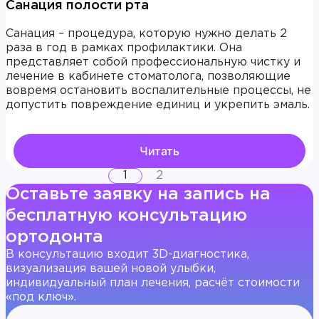
Санация полости рта
Санация – процедура, которую нужно делать 2
раза в год в рамках профилактики. Она
представляет собой профессиональную чистку и
лечение в кабинете стоматолога, позволяющие
вовремя остановить воспалительные процессы, не
допустить повреждение единиц и укрепить эмаль.
Читать
1
2
Оставьте заявку на запись на
бесплатную консультацию
ортодонта
В консультацию входит 3D-диагностика,
визуализация вашей новой улыбки,
индивидуальный план лечения, расчёт стоимости
«под ключ».