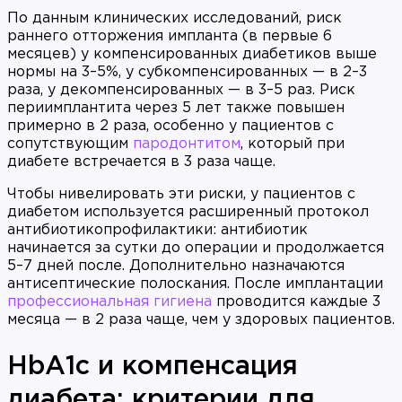
По данным клинических исследований, риск
раннего отторжения импланта (в первые 6
месяцев) у компенсированных диабетиков выше
нормы на 3–5%, у субкомпенсированных — в 2–3
раза, у декомпенсированных — в 3–5 раз. Риск
периимплантита через 5 лет также повышен
примерно в 2 раза, особенно у пациентов с
сопутствующим
пародонтитом
, который при
диабете встречается в 3 раза чаще.
Чтобы нивелировать эти риски, у пациентов с
диабетом используется расширенный протокол
антибиотикопрофилактики: антибиотик
начинается за сутки до операции и продолжается
5–7 дней после. Дополнительно назначаются
антисептические полоскания. После имплантации
профессиональная гигиена
проводится каждые 3
месяца — в 2 раза чаще, чем у здоровых пациентов.
HbA1c и компенсация
диабета: критерии для