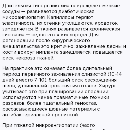
Длительная гипергликемия повреждает мелкие
сосуды — развивается диабетическая
микроангиопатия. Капилляры теряют
эластичность, их стенки утолщаются, кровоток
замедляется. В тканях развивается хроническая
гипоксия — недостаток кислорода. Для
регенерации после хирургического
вмешательства это критично: заживление десны и
кости вокруг импланта замедляется, повышается
риск некроза тканей.
На практике это означает более длительный
период первичного заживления слизистой (10–14
дней вместо 7–10), больший риск расхождения
швов, удлиненный срок снятия отеков. Хирург
учитывает это при планировании операции:
используются менее травматичные техники
разрезов, более тщательный гемостаз,
рассасывающиеся шовные материалы с
антибактериальной пропиткой.
При тяжелой микроангиопатии (часто