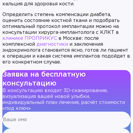
кальция для здоровья кости.
Определить степень компенсации диабета,
оценить состояние костной ткани и подобрать
оптимальный протокол имплантации можно на
консультации хирурга-имплантолога с КЛКТ в
клинике ПРОПРИКУС
в Москве: после
комплексной
диагностики
и заключения
эндокринолога становится ясно, готов ли пациент
к операции и какая система имплантов подойдет в
его конкретном случае.
Заявка на бесплатную
консультацию
В консультацию входит 3D-сканирование,
визуализация вашей новой улыбки,
индивидуальный план лечения, расчёт стоимости
«под ключ»