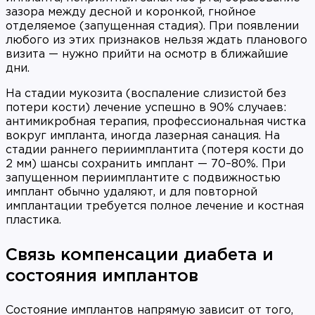
зазора между десной и коронкой, гнойное
отделяемое (запущенная стадия). При появлении
любого из этих признаков нельзя ждать планового
визита — нужно прийти на осмотр в ближайшие
дни.
На стадии мукозита (воспаление слизистой без
потери кости) лечение успешно в 90% случаев:
антимикробная терапия, профессиональная чистка
вокруг импланта, иногда лазерная санация. На
стадии раннего периимплантита (потеря кости до
2 мм) шансы сохранить имплант — 70–80%. При
запущенном периимплантите с подвижностью
имплант обычно удаляют, и для повторной
имплантации требуется полное лечение и костная
пластика.
Связь компенсации диабета и
состояния имплантов
Состояние имплантов напрямую зависит от того,