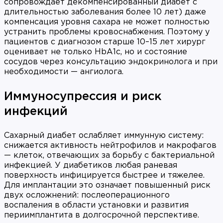
сопровождает декомпенсированный диабет с
длительностью заболевания более 10 лет) даже
компенсация уровня сахара не может полностью
устранить проблемы кровоснабжения. Поэтому у
пациентов с диагнозом старше 10–15 лет хирург
оценивает не только HbA1c, но и состояние
сосудов через консультацию эндокринолога и при
необходимости — ангиолога.
Иммуносупрессия и риск
инфекций
Сахарный диабет ослабляет иммунную систему:
снижается активность нейтрофилов и макрофагов
— клеток, отвечающих за борьбу с бактериальной
инфекцией. У диабетиков любая раневая
поверхность инфицируется быстрее и тяжелее.
Для имплантации это означает повышенный риск
двух осложнений: послеоперационного
воспаления в области установки и развития
периимплантита в долгосрочной перспективе.