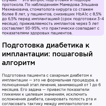
случаях — это вопрос подготовки и подбора
протокола. По наблюдениям Мамедова Эльшана
Мехмановича, стоматолога-хирурга со стажем
более 8 лет, у пациентов, снизивших HbA1c с 8,5%
до 6,5% перед имплантацией (срок подготовки 3–4
месяца), приживляемость имплантов через 5 лет
составляет 93–95%, что практически совпадает с
показателями здоровых пациентов.
Подготовка диабетика к
имплантации: пошаговый
алгоритм
Подготовка пациента с сахарным диабетом к
имплантации — это не формальная процедура, а
полноценный этап лечения, занимающий от 1 до 6
месяцев. Его задача — привести показатели
гликемии к целевым значениям, исключить
осложнения диабета, санировать полость рта и
согласовать тактику между имплантологом и