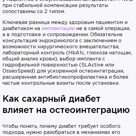
при стабильной компенсации результаты
сопоставимы со 2 типом.
Ключевая разница между здоровым пациентом и
диабетиком на
имплантации
не в самой операции,
а в подготовке и сопровождении. Обязательна
консультация эндокринолога с заключением о
возможности хирургического вмешательства,
лабораторный контроль (HbA1c, глюкоза натощак,
общий анализ крови), выбор импланта с
гидрофильной поверхностью (SLActive или
OsseoSpeed) для ускоренной остеоинтеграции,
расширенная антибиотикопрофилактика и более
частые контрольные визиты после установки.
Как сахарный диабет
влияет на остеоинтеграцию
Чтобы понять, почему диабет требует особого
подхода, нужно разобраться в механизмах его