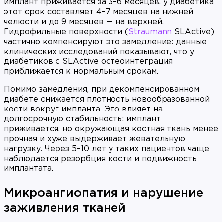
имплант приживается за 3–6 месяцев, у диабетика
этот срок составляет 4–7 месяцев на нижней
челюсти и до 9 месяцев — на верхней.
Гидрофильные поверхности (
Straumann
SLActive)
частично компенсируют это замедление: данные
клинических исследований показывают, что у
диабетиков с SLActive остеоинтеграция
приближается к нормальным срокам.
Помимо замедления, при декомпенсированном
диабете снижается плотность новообразованной
кости вокруг импланта. Это влияет на
долгосрочную стабильность: имплант
приживается, но окружающая костная ткань менее
прочная и хуже выдерживает жевательную
нагрузку. Через 5–10 лет у таких пациентов чаще
наблюдается резорбция кости и подвижность
имплантата.
Микроангиопатия и нарушение
заживления тканей