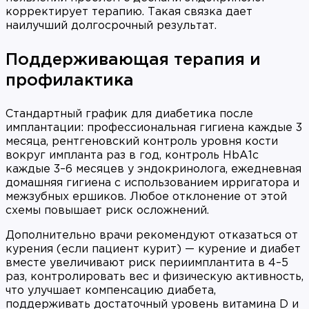
корректирует терапию. Такая связка дает
наилучший долгосрочный результат.
Поддерживающая терапия и
профилактика
Стандартный график для диабетика после
имплантации: профессиональная гигиена каждые 3
месяца, рентгеновский контроль уровня кости
вокруг импланта раз в год, контроль HbA1c
каждые 3–6 месяцев у эндокринолога, ежедневная
домашняя гигиена с использованием ирригатора и
межзубных ершиков. Любое отклонение от этой
схемы повышает риск осложнений.
Дополнительно врачи рекомендуют отказаться от
курения (если пациент курит) — курение и диабет
вместе увеличивают риск периимплантита в 4–5
раз, контролировать вес и физическую активность,
что улучшает компенсацию диабета,
поддерживать достаточный уровень витамина D и