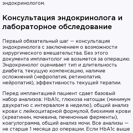
эндокринологом.
Консультация эндокринолога и
лабораторное обследование
Первый обязательный шаг — консультация
эндокринолога с заключением о возможности
хирургического вмешательства. Без этого
документа имплантолог не возьмется за операцию.
Эндокринолог оценивает тип и длительность
диабета, текущую компенсацию, наличие
осложнений (нефропатия, ретинопатия,
нейропатия), эффективность текущей терапии.
Перед имплантацией пациент сдает базовый
набор анализов: HbA1c, глюкоза натощак (минимум
двукратно с интервалом в неделю), общий анализ
крови с лейкоцитарной формулой, биохимия крови
(креатинин, мочевина, печеночные ферменты),
коагулограмма, общий анализ мочи. Все анализы —
не старше 1 месяца до операции. Если HbA1c выше