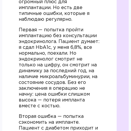
огромный плюс для
имплантации. Но есть две
типичные ошибки, которые я
наблюдаю регулярно.
Первая — попытка пройти
имплантацию без консультации
эндокринолога. Пациент думает:
я сдал HbA1c, у меня 6,8%, все
нормально, поехали. Но
эндокринолог смотрит не
только на цифру, он смотрит на
динамику за последний год, на
наличие микроальбуминурии, на
состояние сосудов. Без его
заключения я операцию не
начну: цена ошибки слишком
высока — потеря импланта
вместе с костью.
Вторая ошибка — попытка
сэкономить на импланте.
Пациент с диабетом приходит и