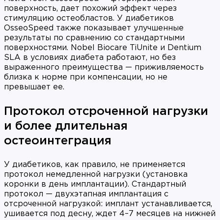
поверхность, дает похожий эффект через
стимуляцию остеобластов. У диабетиков
OsseoSpeed также показывает улучшенные
результаты по сравнению со стандартными
поверхностями. Nobel Biocare TiUnite и Dentium
SLA в условиях диабета работают, но без
выраженного преимущества — приживляемость
близка к норме при компенсации, но не
превышает ее.
Протокол отсроченной нагрузки
и более длительная
остеоинтеграция
У диабетиков, как правило, не применяется
протокол немедленной нагрузки (установка
коронки в день имплантации). Стандартный
протокол — двухэтапная имплантация с
отсроченной нагрузкой: имплант устанавливается,
ушивается под десну, ждет 4–7 месяцев на нижней