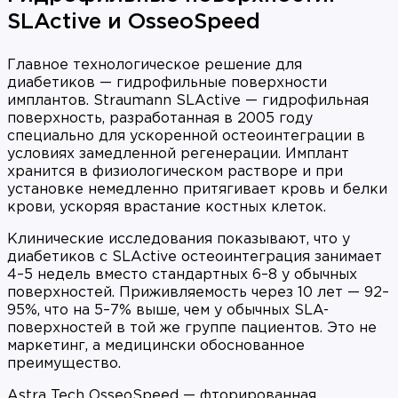
SLActive и OsseoSpeed
Главное технологическое решение для
диабетиков — гидрофильные поверхности
имплантов. Straumann SLActive — гидрофильная
поверхность, разработанная в 2005 году
специально для ускоренной остеоинтеграции в
условиях замедленной регенерации. Имплант
хранится в физиологическом растворе и при
установке немедленно притягивает кровь и белки
крови, ускоряя врастание костных клеток.
Клинические исследования показывают, что у
диабетиков с SLActive остеоинтеграция занимает
4–5 недель вместо стандартных 6–8 у обычных
поверхностей. Приживляемость через 10 лет — 92–
95%, что на 5–7% выше, чем у обычных SLA-
поверхностей в той же группе пациентов. Это не
маркетинг, а медицински обоснованное
преимущество.
Astra Tech OsseoSpeed — фторированная