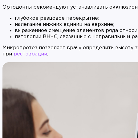
Ортодонты рекомендуют устанавливать окклюзион
глубокое резцовое перекрытие;
налегание нижних единиц на верхние;
выраженное смещение элементов ряда относит
патологии ВНЧС, связанные с неправильным р
Микропротез позволяет врачу определить высоту з
при
реставрации
.