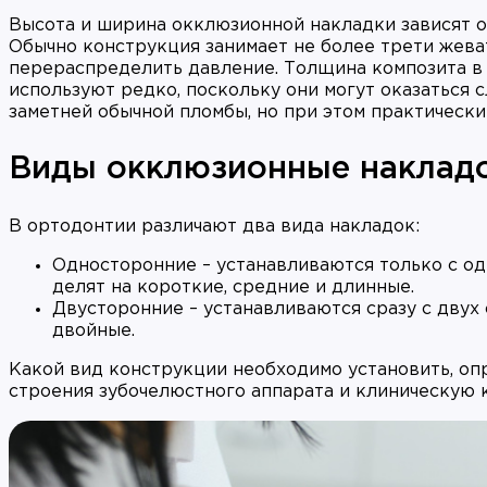
Высота и ширина окклюзионной накладки зависят о
Обычно конструкция занимает не более трети жева
перераспределить давление. Толщина композита в 
используют редко, поскольку они могут оказаться
заметней обычной пломбы, но при этом практически
Виды окклюзионные наклад
В ортодонтии различают два вида накладок:
Односторонние – устанавливаются только с од
делят на короткие, средние и длинные.
Двусторонние – устанавливаются сразу с двух
двойные.
Какой вид конструкции необходимо установить, оп
строения зубочелюстного аппарата и клиническую к