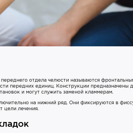
переднего отдела челюсти называются фронтальным
сти передних единиц. Конструкции предназначены 
тановок и могут служить заменой кламмерам.
лючительно на нижний ряд. Они фиксируются в фисс
т цели лечения.
кладок