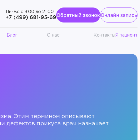
Пн-Вс с 9:00 до 21:00
Обратный звонок
Онлайн запись
к
+7 (499) 681-95-69
Блог
О нас
Контакты
Я пациент
изма. Этим термином описывают
ии дефектов прикуса врач назначает