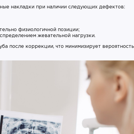
ные накладки при наличии следующих дефектов:
ельно физиологичной позиции;
аспределением жевательной нагрузки.
уба после коррекции, что минимизирует вероятност