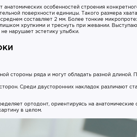
т анатомических особенностей строения конкретного
тельной поверхности единицы. Такого размера хвата
среднем составляет 2 мм. Более тонкие микропроте
 слишком хрупкими и треснуть при жевании. Выступа
 не нарушает эстетику улыбки.
оки
ной стороны ряда и могут обладать разной длиной. П
 сторон. Среди двусторонних накладок различают ст
ределяет ортодонт, ориентируясь на анатомические
артину в целом.