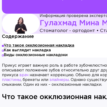
Информация проверена эксперт
Гулахмад Мина 
Стоматолог - ортодонт
•
Ст
Содержание
Что такое окклюзионная накладка
Как выглядит накладка
Виды окклюзионные накладоки
Прикус играет важную роль в работе зубочелюстно
описывают положение зубов относительно друг дру
прикуса
врач
назначает коррекцию. Обычно для ко
пластины
, брекеты или
элайнеры
. Однако существу
смыкании. Один из них – окклюзионные накладки.
Что такое окклюзионная на