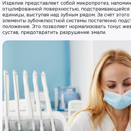
Изделие представляет собой микропротез, напоми
отшлифованной поверхностью, подстраивающейся п
единицы, выступая над зубным рядом. За счёт этог
элементы зубочелюстной системы постепенно подст
положение. Это позволяет нормализовать тонус же
сустав, предотвратить разрушение эмали.