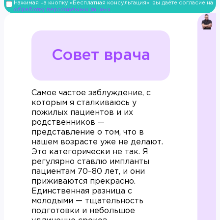
Нажимая на кнопку «Бесплатная консультация», вы даёте согласие на
обработку персональных данных
.
Совет врача
Самое частое заблуждение, с
которым я сталкиваюсь у
пожилых пациентов и их
родственников —
представление о том, что в
нашем возрасте уже не делают.
Это категорически не так. Я
регулярно ставлю импланты
пациентам 70–80 лет, и они
приживаются прекрасно.
Единственная разница с
молодыми — тщательность
подготовки и небольшое