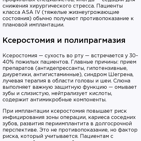
снижения хирургического стресса. Пациенты
класса ASA IV (тяжелые жизнеугрожающие
состояния) обычно получают противопоказание к
плановой имплантации.
Ксеростомия и полипрагмазия
Ксеростомия — сухость во рту — встречается у 30–
40% пожилых пациентов. Главные причины: прием
препаратов (антидепрессанты, гипотензивные,
диуретики, антигистаминные), синдром Шегрена,
лучевая терапия в области головы и шеи. Слюна
выполняет важную защитную функцию — омывает
зубы и слизистую, нейтрализует кислоты,
содержит антимикробные компоненты.
При имплантации ксеростомия повышает риск
инфицирования зоны операции, кариеса соседних
зубов, развития периимплантита в долгосрочной
перспективе. Это не противопоказание, но фактор
риска, который учитывается. Пациентам с