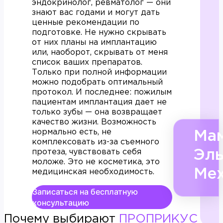
эндокринолог, ревматолог — они
знают вас годами и могут дать
ценные рекомендации по
подготовке. Не нужно скрывать
от них планы на имплантацию
или, наоборот, скрывать от меня
список ваших препаратов.
Только при полной информации
можно подобрать оптимальный
протокол. И последнее: пожилым
пациентам имплантация дает не
только зубы — она возвращает
качество жизни. Возможность
нормально есть, не
Ма
комплексовать из-за съемного
протеза, чувствовать себя
Эл
моложе. Это не косметика, это
Ме
медицинская необходимость.
Записаться на бесплатную
консультацию
Почему выбирают
ПРОПРИКУС