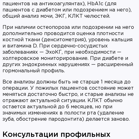
пациентов на антикоагулянтах), HbA1c (для
пациентов с диабетом или подозрением на него),
общий анализ мочи, ЭКГ, КЛКТ челюстей.
При наличии остеопороза или подозрении на него
дополнительно проводится оценка плотности
костной ткани (денситометрия), уровень кальция
и витамина D. При сердечно-сосудистых
заболеваниях — ЭхоКГ, при необходимости —
холтеровское мониторирование. При диабете и
других эндокринных нарушениях — расширенный
гормональный профиль.
Все анализы должны быть не старше 1 месяца до
операции. У пожилых пациентов состояние может
меняться достаточно быстро, и старые анализы не
отражают актуальной ситуации. КЛКТ обычно
остается актуальной до 6 месяцев, но при
значимых изменениях в полости рта (удаление
зуба, обострение пародонтита) делается заново.
Консультации профильных