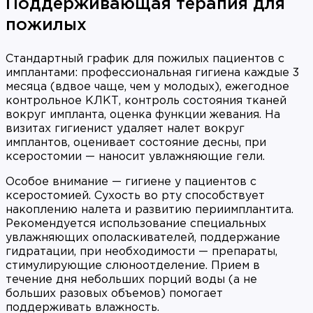
Поддерживающая терапия для
пожилых
Стандартный график для пожилых пациентов с
имплантами: профессиональная гигиена каждые 3
месяца (вдвое чаще, чем у молодых), ежегодное
контрольное КЛКТ, контроль состояния тканей
вокруг импланта, оценка функции жевания. На
визитах гигиенист удаляет налет вокруг
имплантов, оценивает состояние десны, при
ксеростомии — наносит увлажняющие гели.
Особое внимание — гигиене у пациентов с
ксеростомией. Сухость во рту способствует
накоплению налета и развитию периимплантита.
Рекомендуется использование специальных
увлажняющих ополаскивателей, поддержание
гидратации, при необходимости — препараты,
стимулирующие слюноотделение. Прием в
течение дня небольших порций воды (а не
больших разовых объемов) помогает
поддерживать влажность.