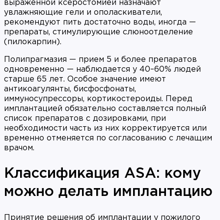
выраженной ксеростомией назначают
увлажняющие гели и ополаскиватели,
рекомендуют пить достаточно воды, иногда —
препараты, стимулирующие слюноотделение
(пилокарпин).
Полипрагмазия — прием 5 и более препаратов
одновременно — наблюдается у 40–60% людей
старше 65 лет. Особое значение имеют
антикоагулянты, бисфосфонаты,
иммуносупрессоры, кортикостероиды. Перед
имплантацией обязательно составляется полный
список препаратов с дозировками, при
необходимости часть из них корректируется или
временно отменяется по согласованию с лечащим
врачом.
Классификация ASA: кому
можно делать имплантацию
Принятие решения об имплантации у пожилого