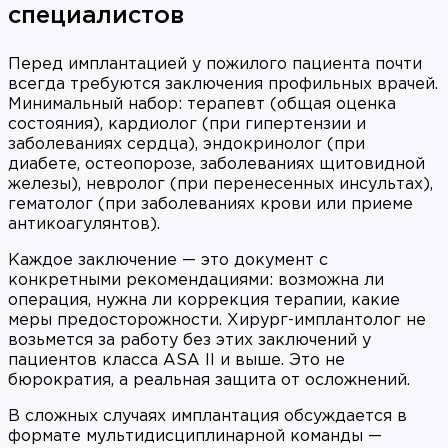
специалистов
Перед имплантацией у пожилого пациента почти
всегда требуются заключения профильных врачей.
Минимальный набор: терапевт (общая оценка
состояния), кардиолог (при гипертензии и
заболеваниях сердца), эндокринолог (при
диабете, остеопорозе, заболеваниях щитовидной
железы), невролог (при перенесенных инсультах),
гематолог (при заболеваниях крови или приеме
антикоагулянтов).
Каждое заключение — это документ с
конкретными рекомендациями: возможна ли
операция, нужна ли коррекция терапии, какие
меры предосторожности. Хирург-имплантолог не
возьмется за работу без этих заключений у
пациентов класса ASA II и выше. Это не
бюрократия, а реальная защита от осложнений.
В сложных случаях имплантация обсуждается в
формате мультидисциплинарной команды —