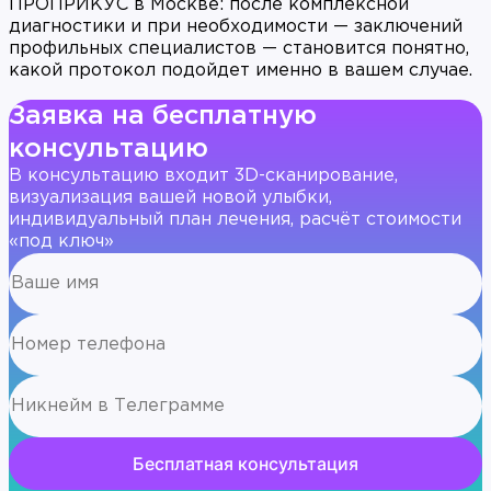
ПРОПРИКУС в Москве: после комплексной
диагностики и при необходимости — заключений
профильных специалистов — становится понятно,
какой протокол подойдет именно в вашем случае.
Заявка на бесплатную
консультацию
В консультацию входит 3D-сканирование,
визуализация вашей новой улыбки,
индивидуальный план лечения, расчёт стоимости
«под ключ»