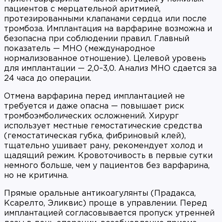
пациентов с мерцательной аритмией,
протезированными клапанами сердца или после
тромбоза. Имплантация на варфарине возможна и
безопасна при соблюдении правил. Главный
показатель — МНО (международное
нормализованное отношение). Целевой уровень
для имплантации — 2,0–3,0. Анализ МНО сдается за
24 часа до операции.
Отмена варфарина перед имплантацией не
требуется и даже опасна — повышает риск
тромбоэмболических осложнений. Хирург
использует местные гемостатические средства
(гемостатическая губка, фибриновый клей),
тщательно ушивает рану, рекомендует холод и
щадящий режим. Кровоточивость в первые сутки
немного больше, чем у пациентов без варфарина,
но не критична.
Прямые оральные антикоагулянты (Прадакса,
Ксарелто, Эликвис) проще в управлении. Перед
имплантацией согласовывается пропуск утренней