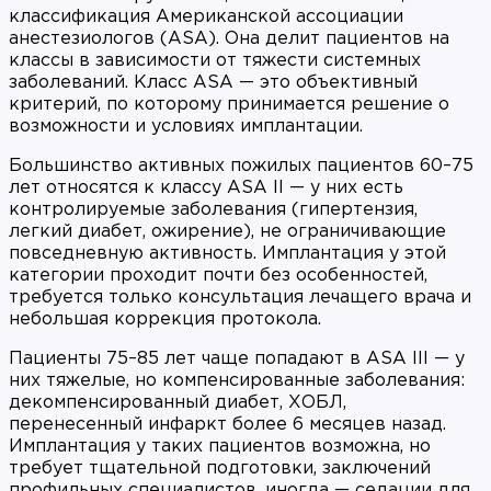
классификация Американской ассоциации
анестезиологов (ASA). Она делит пациентов на
классы в зависимости от тяжести системных
заболеваний. Класс ASA — это объективный
критерий, по которому принимается решение о
возможности и условиях имплантации.
Большинство активных пожилых пациентов 60–75
лет относятся к классу ASA II — у них есть
контролируемые заболевания (гипертензия,
легкий диабет, ожирение), не ограничивающие
повседневную активность. Имплантация у этой
категории проходит почти без особенностей,
требуется только консультация лечащего врача и
небольшая коррекция протокола.
Пациенты 75–85 лет чаще попадают в ASA III — у
них тяжелые, но компенсированные заболевания:
декомпенсированный диабет, ХОБЛ,
перенесенный инфаркт более 6 месяцев назад.
Имплантация у таких пациентов возможна, но
требует тщательной подготовки, заключений
профильных специалистов, иногда — седации для