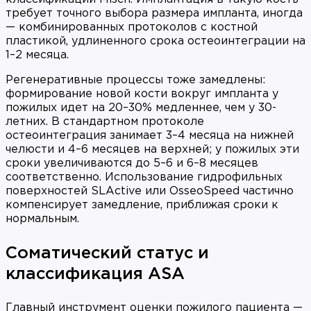
требует точного выбора размера импланта, иногда
— комбинированных протоколов с костной
пластикой, удлиненного срока остеоинтеграции на
1–2 месяца.
Регенеративные процессы тоже замедлены:
формирование новой кости вокруг импланта у
пожилых идет на 20–30% медленнее, чем у 30-
летних. В стандартном протоколе
остеоинтеграция занимает 3–4 месяца на нижней
челюсти и 4–6 месяцев на верхней; у пожилых эти
сроки увеличиваются до 5–6 и 6–8 месяцев
соответственно. Использование гидрофильных
поверхностей SLActive или OsseoSpeed частично
компенсирует замедление, приближая сроки к
нормальным.
Соматический статус и
классификация ASA
Главный инструмент оценки пожилого пациента —