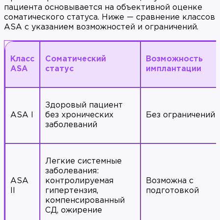
пациента основывается на объективной оценке
соматического статуса. Ниже — сравнение классов
ASA с указанием возможностей и ограничений.
Класс
Соматический
Возможность
ASA
статус
имплантации
Здоровый пациент
ASA I
без хронических
Без ограничений
заболеваний
Легкие системные
заболевания:
ASA
контролируемая
Возможна с
II
гипертензия,
подготовкой
компенсированный
СД, ожирение