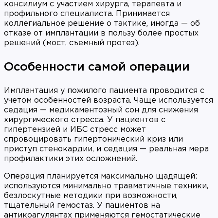
консилиум с участием хирурга, терапевта и
профильного специалиста. Принимается
коллегиальное решение о тактике, иногда — об
отказе от имплантации в пользу более простых
решений (мост, съемный протез).
Особенности самой операции
Имплантация у пожилого пациента проводится с
учетом особенностей возраста. Чаще используется
седация — медикаментозный сон для снижения
хирургического стресса. У пациентов с
гипертензией и ИБС стресс может
спровоцировать гипертонический криз или
приступ стенокардии, и седация — реальная мера
профилактики этих осложнений.
Операция планируется максимально щадящей:
используются минимально травматичные техники,
безлоскутные методики при возможности,
тщательный гемостаз. У пациентов на
антикоагулянтах применяются гемостатические