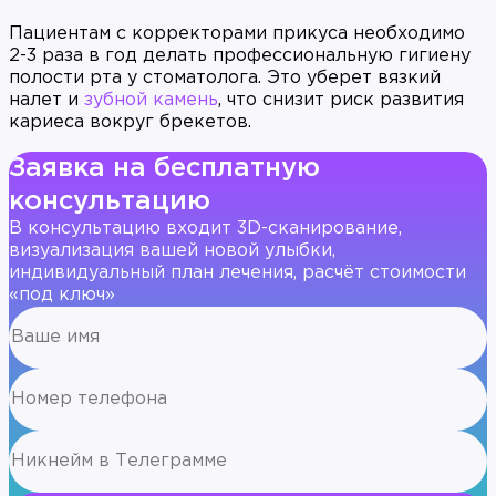
Пациентам с корректорами прикуса необходимо
2-3 раза в год делать профессиональную гигиену
полости рта у стоматолога. Это уберет вязкий
налет и
зубной камень
, что снизит риск развития
кариеса вокруг брекетов.
Заявка на бесплатную
консультацию
В консультацию входит 3D-сканирование,
визуализация вашей новой улыбки,
индивидуальный план лечения, расчёт стоимости
«под ключ»