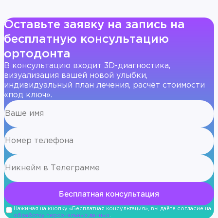
Оставьте заявку на запись на
бесплатную консультацию
ортодонта
В консультацию входит 3D-диагностика,
визуализация вашей новой улыбки,
индивидуальный план лечения, расчёт стоимости
«под ключ».
Нажимая на кнопку «Бесплатная консультация», вы даёте согласие на
обработку персональных данных
.