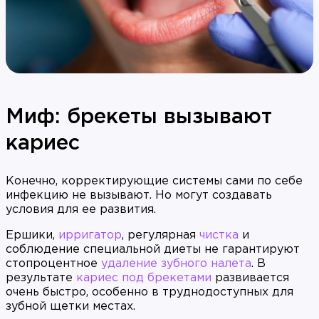
Миф: брекеты вызывают
кариес
Конечно, корректирующие системы сами по себе
инфекцию не вызывают. Но могут создавать
условия для ее развития.
Ершики,
ирригатор
, регулярная
чистка
и
соблюдение специальной диеты не гарантируют
стопроцентное
удаление зубного налета
. В
результате
кариес под брекетами
развивается
очень быстро, особенно в труднодоступных для
зубной щетки местах.