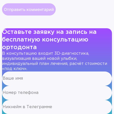
Оставьте заявку на запись на
бесплатную консультацию
ортодонта
В консультацию входит 3D-диагностика,
визуализация вашей новой улыбки,
индивидуальный план лечения, расчёт стоимости
«под ключ».