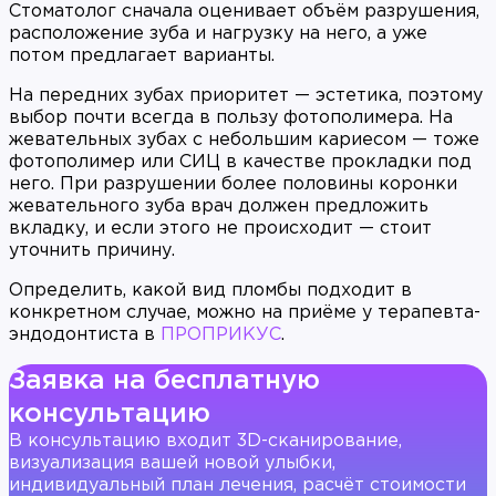
Стоматолог сначала оценивает объём разрушения,
расположение зуба и нагрузку на него, а уже
потом предлагает варианты.
На передних зубах приоритет — эстетика, поэтому
выбор почти всегда в пользу фотополимера. На
жевательных зубах с небольшим кариесом — тоже
фотополимер или СИЦ в качестве прокладки под
него. При разрушении более половины коронки
жевательного зуба врач должен предложить
вкладку, и если этого не происходит — стоит
уточнить причину.
Определить, какой вид пломбы подходит в
конкретном случае, можно на приёме у терапевта-
эндодонтиста в
ПРОПРИКУС
.
Заявка на бесплатную
консультацию
В консультацию входит 3D-сканирование,
визуализация вашей новой улыбки,
индивидуальный план лечения, расчёт стоимости