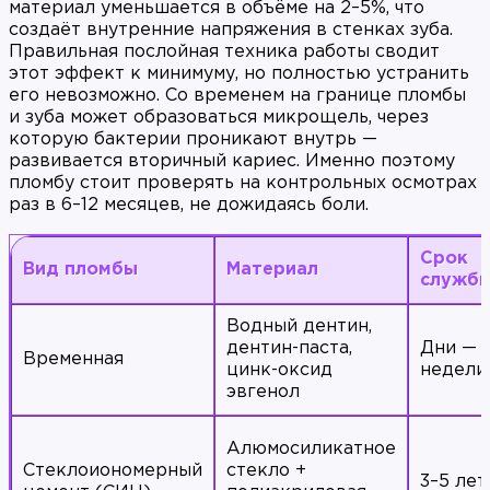
материал уменьшается в объёме на 2–5%, что
создаёт внутренние напряжения в стенках зуба.
Правильная послойная техника работы сводит
этот эффект к минимуму, но полностью устранить
его невозможно. Со временем на границе пломбы
и зуба может образоваться микрощель, через
которую бактерии проникают внутрь —
развивается вторичный кариес. Именно поэтому
пломбу стоит проверять на контрольных осмотрах
раз в 6–12 месяцев, не дожидаясь боли.
Срок
Вид пломбы
Материал
служб
Водный дентин,
дентин-паста,
Дни —
Временная
цинк-оксид
недели
эвгенол
Алюмосиликатное
Стеклоиономерный
стекло +
3–5 лет