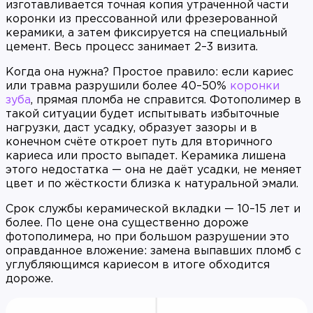
изготавливается точная копия утраченной части
коронки из прессованной или фрезерованной
керамики, а затем фиксируется на специальный
цемент. Весь процесс занимает 2–3 визита.
Когда она нужна? Простое правило: если кариес
или травма разрушили более 40–50%
коронки
зуба
, прямая пломба не справится. Фотополимер в
такой ситуации будет испытывать избыточные
нагрузки, даст усадку, образует зазоры и в
конечном счёте откроет путь для вторичного
кариеса или просто выпадет. Керамика лишена
этого недостатка — она не даёт усадки, не меняет
цвет и по жёсткости близка к натуральной эмали.
Срок службы керамической вкладки — 10–15 лет и
более. По цене она существенно дороже
фотополимера, но при большом разрушении это
оправданное вложение: замена выпавших пломб с
углубляющимся кариесом в итоге обходится
дороже.