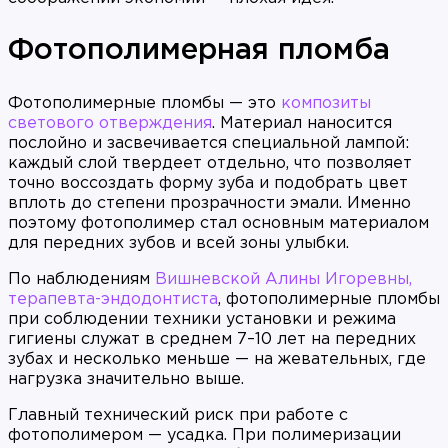
Фотополимерная пломба
Фотополимерные пломбы — это
композиты
светового отверждения
. Материал наносится
послойно и засвечивается специальной лампой:
каждый слой твердеет отдельно, что позволяет
точно воссоздать форму зуба и подобрать цвет
вплоть до степени прозрачности эмали. Именно
поэтому фотополимер стал основным материалом
для передних зубов и всей зоны улыбки.
По наблюдениям
Вишневской Алины Игоревны,
терапевта-эндодонтиста
, фотополимерные пломбы
при соблюдении техники установки и режима
гигиены служат в среднем 7–10 лет на передних
зубах и несколько меньше — на жевательных, где
нагрузка значительно выше.
Главный технический риск при работе с
фотополимером — усадка. При полимеризации