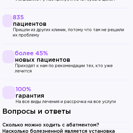
835
пациентов
Пришли из других клиник, потому что там не решили
их проблему
более 45%
новых пациентов
Приходят к нам по рекомендации тех, кто уже
лечится
100%
гарантия
На все виды лечения и рассрочка на все услуги
Вопросы и ответы
Сколько можно ходить с абатментом?
Соединитель коронки и импланта служит столько
Насколько болезненной является установка