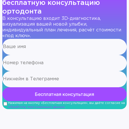
бесплатную консультацию
ортодонта
В консультацию входит 3D-диагностика,
визуализация вашей новой улыбки,
индивидуальный план лечения, расчёт стоимости
«под ключ».
Нажимая на кнопку «Бесплатная консультация», вы даёте согласие на
обработку персональных данных
.