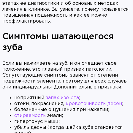
этапах ее диагностики и об основных методах
лечения в клинике. Вы узнаете, почему появляется
повышенная подвижность и как ее можно
профилактировать.
Симптомы шатающегося
зуба
Если вы нажимаете на зуб, и он смещает свое
положение, это главный признак патологии.
Сопутствующие симптомы зависят от степени
подвижности элемента, поэтому для всех случаев
они индивидуальны. Дополнительные признаки:
неприятный
запах изо рта
;
отеки, покраснения,
кровоточивость десен
;
болезненные ощущения при нажатии;
стираемость
эмали;
гипертонус мышц;
убыль десны (когда шейка зуба становится