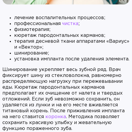
лечение воспалительных процессов;
профессиональная
чистка
;
физиотерапия;
кюретаж пародонтальных карманов;
терапия десневой ткани аппаратами «Вариус»
и «Вектор»;
шинирование;
установка импланта после удаления элемента.
Шинирование укрепляет весь зубной ряд. Врач
фиксирует шину из стекловолокна, равномерно
распределяющую нагрузку при пережевывании
еды. Кюретаж пародонтальных карманов
предполагает их очищение от налета и твердых
отложений. Если зуб невозможно сохранить, он
удаляется из лунки и на его месте вживляется
титановый корень. После приживления импланта
на него ставится
коронка
. Методика позволяет
сохранить красивую улыбку и жевательную
функцию пораженного зуба.