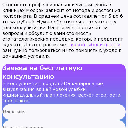
Стоимость профессиональной чистки зубов в
клиниках Москвы зависит от метода и состояния
полости рта. В среднем цена составляет от 3 до 6
тысяч рублей. Нужно обратиться к стоматологу
для консультации. На приеме он ответит на
вопросы и обсудит с вами стоимость
стоматологических процедур, который предстоит
сделать. Доктор расскажет,
какой зубной пастой
вам нужно пользоваться и что поменять в уходе в
домашних условиях.
Заявка на бесплатную
консультацию
В консультацию входит 3D-сканирование,
визуализация вашей новой улыбки,
индивидуальный план лечения, расчёт стоимости
«под ключ»