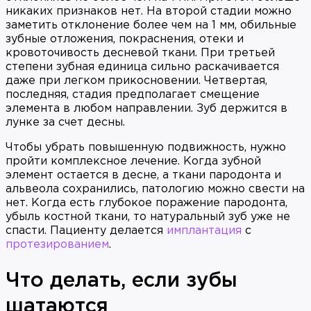
никаких признаков нет. На второй стадии можно
заметить отклонение более чем на 1 мм, обильные
зубные отложения, покраснения, отеки и
кровоточивость десневой ткани. При третьей
степени зубная единица сильно раскачивается
даже при легком прикосновении. Четвертая,
последняя, стадия предполагает смещение
элемента в любом направлении. Зуб держится в
лунке за счет десны.
Чтобы убрать повышенную подвижность, нужно
пройти комплексное лечение. Когда зубной
элемент остается в десне, а ткани пародонта и
альвеола сохранились, патологию можно свести на
нет. Когда есть глубокое поражение пародонта,
убыль костной ткани, то натуральный зуб уже не
спасти. Пациенту делается
имплантация
с
протезированием
.
Что делать, если зубы
шатаются