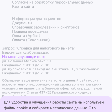
Согласие на обработку персональных данных
Карта сайта
Информация для пациентов
Документы
Справочник заболеваний и симптомов
Правила посещения
Оплата (Арбат)
Оплата (Сокольники)
Запрос "Справка для налогового вычета"
Версия для слабовидящих
Написать руководителю
ул. Большая Молчановка, 18
Ежедневно с 9:00 до 21:00.
ул. Русаковская, 31 вход на 3-м этаже ТЦ "Сокольники"
Ежедневно с 9:00 до 21:00.
Обращаем ваше внимание на то, что данный сайт носит
исключительно информационный характер и ни при каких
условиях не является публичной офертой, определяемой
положениями Статьи 437 (2) Гражданского кодекса
Российской Федерации.
Для удобства и улучшения работы сайта мы используем
Продолжая пользоваться сайтом, вы даете согласие на
файлы cookie и собираем метрические данные. Это
обработку персональных данных и согласны с политикой