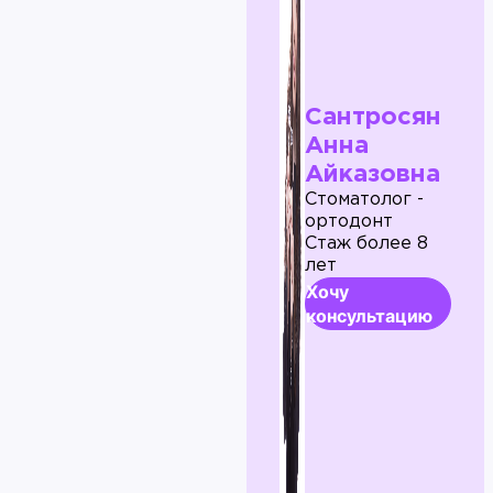
Сантросян
Анна
Айказовна
Стоматолог -
ортодонт
Стаж более 8
лет
Хочу
консультацию