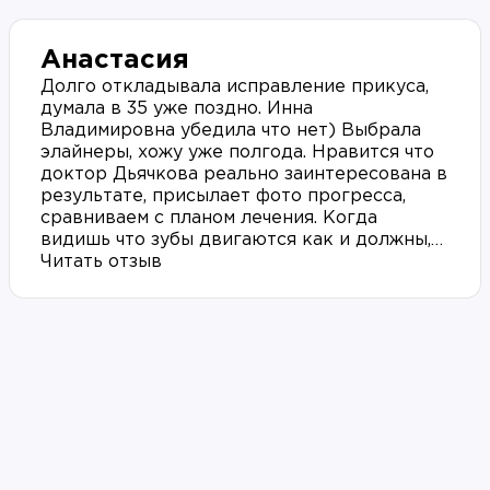
Анастасия
Долго откладывала исправление прикуса,
думала в 35 уже поздно. Инна
Владимировна убедила что нет) Выбрала
элайнеры, хожу уже полгода. Нравится что
доктор Дьячкова реально заинтересована в
результате, присылает фото прогресса,
сравниваем с планом лечения. Когда
видишь что зубы двигаются как и должны,
доверие к специалисту только растёт.
Читать отзыв