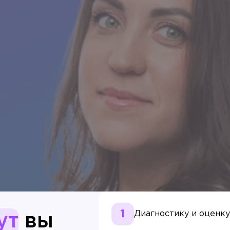
Диагностику и оценк
ут
вы