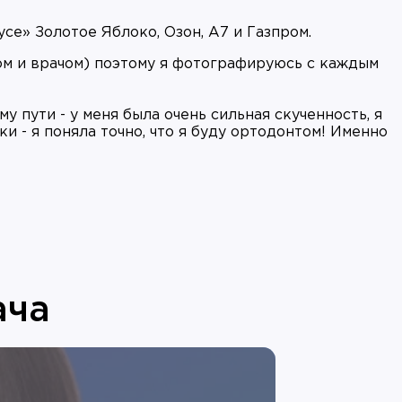
усе» Золотое Яблоко, Озон, А7 и Газпром.
м и врачом) поэтому я фотографируюсь с каждым
у пути - у меня была очень сильная скученность, я
и - я поняла точно, что я буду ортодонтом! Именно
ача