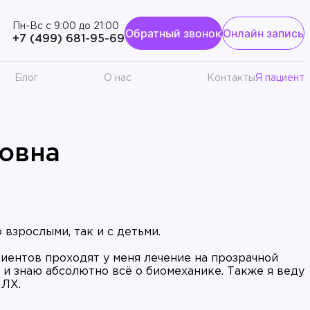
Пн-Вс с 9:00 до 21:00
Обратный звонок
Онлайн запись
к
+7 (499) 681-95-69
Блог
О нас
Контакты
Я пациент
овна
 взрослыми, так и с детьми.
циентов проходят у меня лечение на прозрачной
х и знаю абсолютно всё о биомеханике. Также я веду
ЧЛХ.