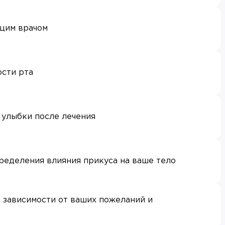
щим врачом
ости рта
улыбки после лечения
ределения влияния прикуса на ваше тело
 зависимости от ваших пожеланий и