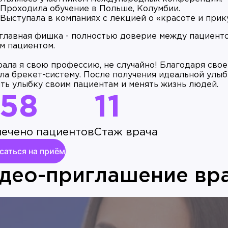
Проходила обучение в Польше, Колумбии.
Выступала в компаниях с лекцией о «красоте и прик
главная фишка - полностью доверие между пациенто
м пациентом.
ала я свою профессию, не случайно! Благодаря своем
ла брекет-систему. После получения идеальной улыбк
ть улыбку своим пациентам и менять жизнь людей.
58
11
ечено пациентов
Стаж врача
саться на приём
део-приглашение вр