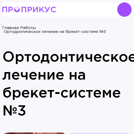
Главная
Работы
Ортодонтическое лечение на брекет-системе №3
Ортодонтическо
лечение на
брекет-системе
№3