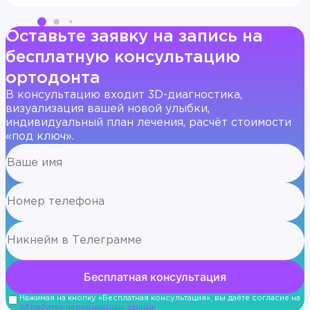
Оставьте заявку на запись на
бесплатную консультацию
ортодонта
В консультацию входит 3D-диагностика,
визуализация вашей новой улыбки,
индивидуальный план лечения, расчёт стоимости
«под ключ».
Нажимая на кнопку «Бесплатная консультация», вы даёте согласие на
обработку персональных данных
.