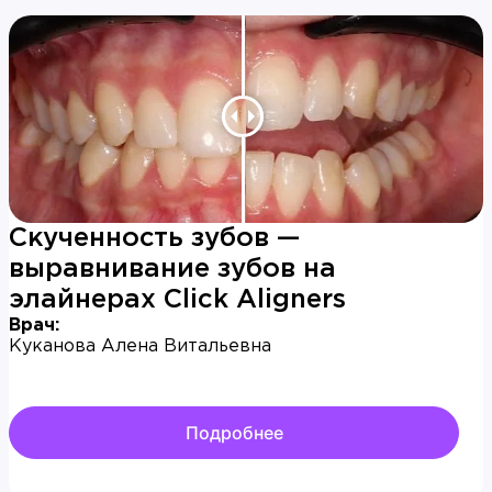
Скученность зубов —
выравнивание зубов на
элайнерах Click Aligners
Врач:
Куканова Алена Витальевна
Подробнее