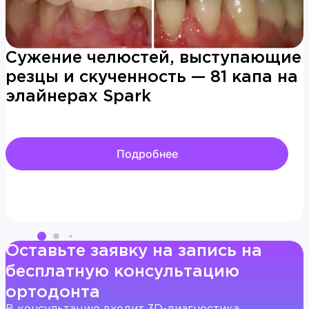
Сужение челюстей, выступающие
резцы и скученность — 81 капа на
элайнерах Spark
Подробнее
Оставьте заявку на запись на
бесплатную консультацию
ортодонта