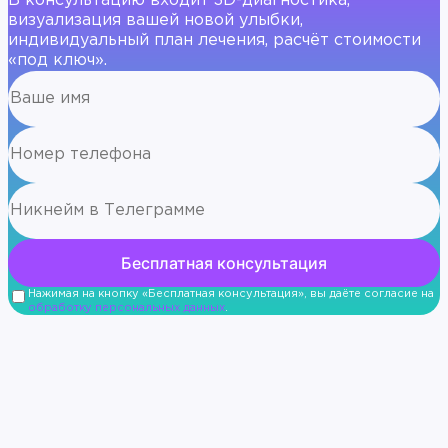
В консультацию входит 3D-диагностика,
визуализация вашей новой улыбки,
индивидуальный план лечения, расчёт стоимости
«под ключ».
Нажимая на кнопку «Бесплатная консультация», вы даёте согласие на
обработку персональных данных
.