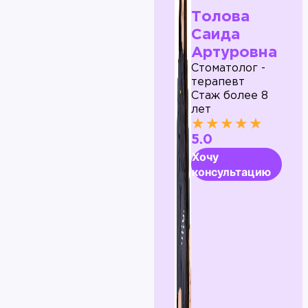
Толова
Саида
Артуровна
Стоматолог -
терапевт
Стаж более 8
лет
★★★★★
5.0
Хочу
консультацию