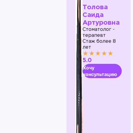
Толова
Саида
Артуровна
Стоматолог -
терапевт
Стаж более 8
лет
★★★★★
5.0
Хочу
консультацию