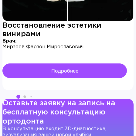
Восстановление эстетики
винирами
Врач:
Мирзоев Фарзон Мирославович
Подробнее
Оставьте заявку на запись на
бесплатную консультацию
ортодонта
В консультацию входит 3D-диагностика,
визуализация вашей новой улыбки,