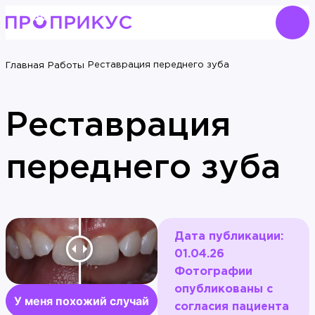
Реставрация переднего зуба
Главная
Работы
Реставрация
переднего зуба
Дата публикации:
01.04.26
Фотографии
опубликованы с
У меня похожий случай
согласия пациента