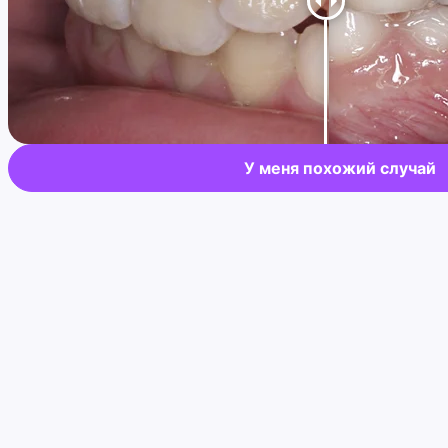
У меня похожий случай