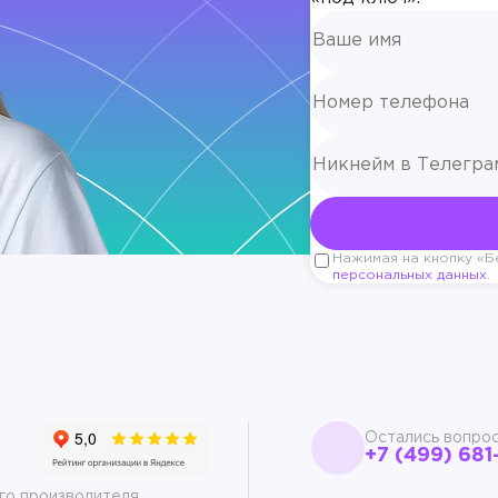
Нажимая на кнопку «Бе
персональных данных
.
Остались вопро
+7 (499) 681
го производителя