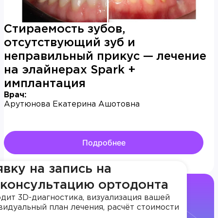
Стираемость зубов,
отсутствующий зуб и
неправильный прикус — лечение
на элайнерах Spark +
имплантация
Врач:
Арутюнова Екатерина Ашотовна
Подробнее
явку на запись на
 консультацию ортодонта
дит 3D-диагностика, визуализация вашей
видуальный план лечения, расчёт стоимости