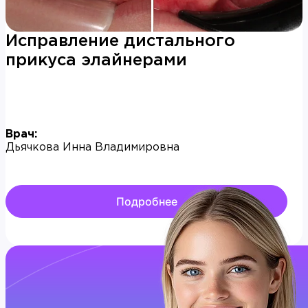
Исправление дистального
прикуса элайнерами
Врач:
Дьячкова Инна Владимировна
Подробнее