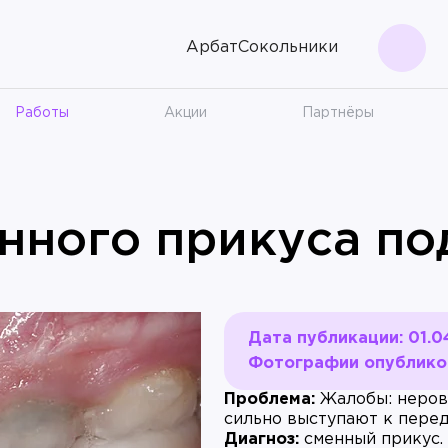
Арбат
Сокольники
Поис
Работы
Акции
Партнёры
нного прикуса по
Дата публикации: 01.0
Фотографии опубликов
Проблема:
Жалобы: неровн
сильно выступают к перед
Диагноз:
сменный прикус. 