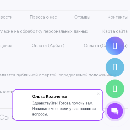
вости
Пресса о нас
Отзывы
Контакты
гласие на обработку персональных данных
Карта сайта
ещения
Оплата (Арбат)
Оплата (Сокольники)
 является публичной офертой, определяемой положениями
ьности.
Ольга Кравченко
Здравствуйте! Готова помочь вам.
Напишите мне, если у вас появятся
вопросы.
СЬ СО СПЕЦИАЛИСТОМ.