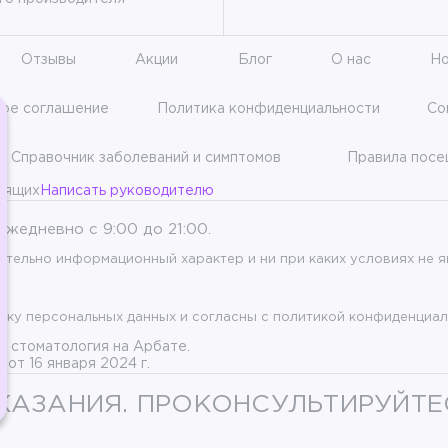
Отзывы
Акции
Блог
О нас
Но
кое соглашение
Политика конфиденциальности
Со
Справочник заболеваний и симптомов
Правила пос
дящих
Написать руководителю
Ежедневно с 9:00 до 21:00.
чительно информационный характер и ни при каких условиях не
тку персональных данных и согласны с политикой конфиденциал
я стоматология на Арбате.
от 16 января 2024 г.
АЗАНИЯ. ПРОКОНСУЛЬТИРУЙТЕ