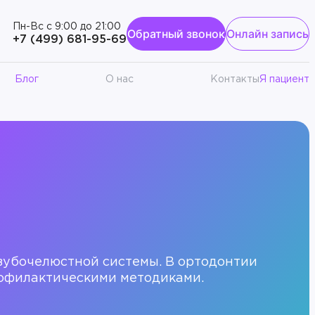
Пн-Вс с 9:00 до 21:00
Обратный звонок
Онлайн запись
к
+7 (499) 681-95-69
Блог
О нас
Контакты
Я пациент
зубочелюстной системы. В ортодонтии
рофилактическими методиками.