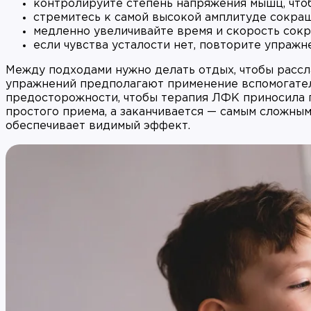
контролируйте степень напряжения мышц, чтоб
стремитесь к самой высокой амплитуде сокра
медленно увеличивайте время и скорость сок
если чувства усталости нет, повторите упражн
Между подходами нужно делать отдых, чтобы расс
упражнений предполагают применение вспомогате
предосторожности, чтобы терапия ЛФК приносила по
простого приема, а заканчивается — самым сложным
обеспечивает видимый эффект.