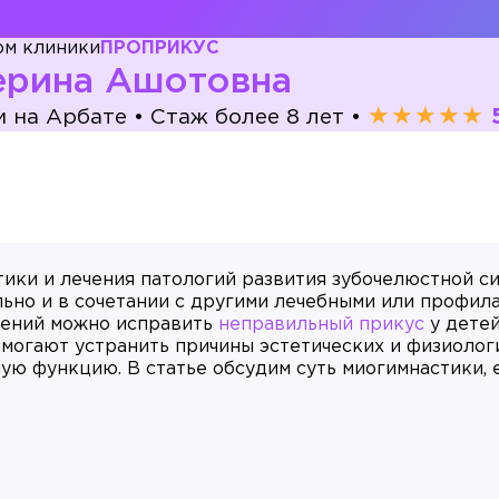
ом клиники
ПРОПРИКУС
ерина Ашотовна
★★★★★
и на Арбате
•
Стаж более 8 лет
•
ки и лечения патологий развития зубочелюстной си
льно и в сочетании с другими лечебными или профил
нений можно исправить
неправильный прикус
у детей
омогают устранить причины эстетических и физиолог
ую функцию. В статье обсудим суть миогимнастики, 