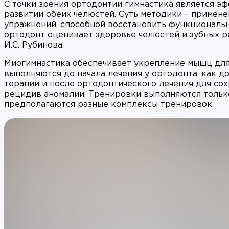
С точки зрения ортодонтии гимнастика является э
развитии обеих челюстей. Суть методики – примене
упражнений, способной восстановить функциональ
ортодонт оценивает здоровье челюстей и зубных р
И.С. Рубинова.
Миогимнастика обеспечивает укрепление мышц для
выполняются до начала лечения у ортодонта, как 
терапии и после ортодонтического лечения для с
рецидив аномалии. Тренировки выполняются тольк
предполагаются разные комплексы тренировок.