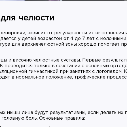
для челюсти
енировки, зависит от регулярности их выполнения 
ается у детей возрастом от 4 до 7 лет с молочными 
тура для верхнечелюстной зоны хорошо помогает п
ы и височно-челюстные суставы. Первые результа
ФК проводится только в сочетании с основным ортод
ляционной гимнастикой при занятиях с логопедом. К
ходят в нормальное положение, трофические процес
х мышц лица будут результативны, если делать их 
 головную боль. Основные правила: