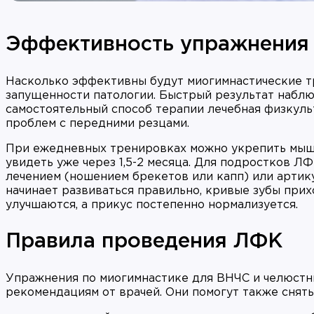
Эффективность упражнения 
Насколько эффективны будут миогимнастические тр
запущенности патологии. Быстрый результат наблюд
самостоятельный способ терапии лечебная физкуль
проблем с передними резцами.
При ежедневных тренировках можно укрепить мышц
увидеть уже через 1,5-2 месяца. Для подростков Л
лечением (ношением брекетов или капп) или артику
начинает развиваться правильно, кривые зубы при
улучшаются, а прикус постепенно нормализуется.
Правила проведения ЛФК
Упражнения по миогимнастике для ВНЧС и челюстны
рекомендациям от врачей. Они помогут также снять