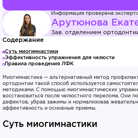
Информация проверена эксперт
Арутюнова Екат
Зав. отделением ортодонти
Содержание
Суть миогимнастики
Эффективность упражнения для челюсти
Правила проведения ЛФК
Миогимнастика — альтернативный метод профилакти
ортодонтии такой способ используется самостояте
методиками. С помощью миогимнастических упраж
восстановиться после челюстного перелома. Они п
дефектов, убрав зажимы и нормализовав жевательн
эффективность и основные приемы.
Суть миогимнастики