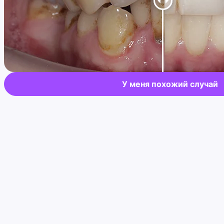
У меня похожий случай