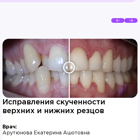
Исправления скученности
верхних и нижних резцов
Врач:
Арутюнова Екатерина Ашотовна