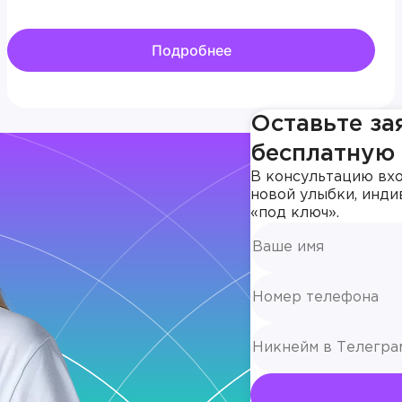
Подробнее
Оставьте за
бесплатную
В консультацию вхо
новой улыбки, инди
«под ключ».