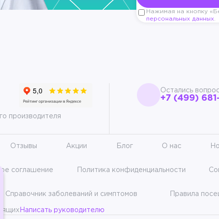
Нажимая на кнопку «Бе
персональных данных
.
Остались вопро
+7 (499) 681
го производителя
Отзывы
Акции
Блог
О нас
Но
кое соглашение
Политика конфиденциальности
Со
Справочник заболеваний и симптомов
Правила пос
дящих
Написать руководителю