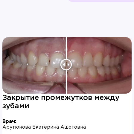
Закрытие промежутков между
зубами
Врач:
Арутюнова Екатерина Ашотовна