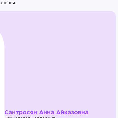
аления.
Сантросян Анна Айказовна