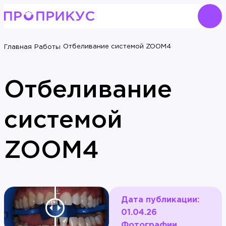
Отбеливание системой ZOOM4
Главная
Работы
Отбеливание
системой
ZOOM4
Дата публикации:
01.04.26
Фотографии