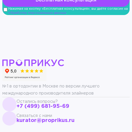
Нажимая на кнопку «Бесплатная консультация», вы даёте согласие на
обработку персональных данных
.
№1 в ортодонтии в Москве по версии лучшего
международного производителя элайнеров
Остались вопросы?
+7 (499) 681-95-69
Связаться с нами
kurator@proprikus.ru