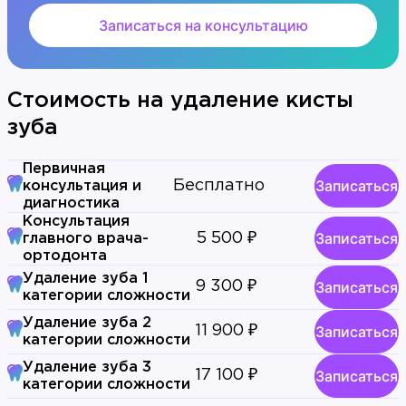
Записаться на консультацию
Стоимость на удаление кисты
зуба
Первичная
Записаться
Бесплатно
консультация и
диагностика
Консультация
Записаться
5 500 ₽
главного врача-
ортодонта
Удаление зуба 1
Записаться
9 300 ₽
категории сложности
Удаление зуба 2
Записаться
11 900 ₽
категории сложности
Удаление зуба 3
Записаться
17 100 ₽
категории сложности