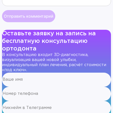
Оставьте заявку на запись на
бесплатную консультацию
ортодонта
В консультацию входит 3D-диагностика,
визуализация вашей новой улыбки,
индивидуальный план лечения, расчёт стоимости
«под ключ».